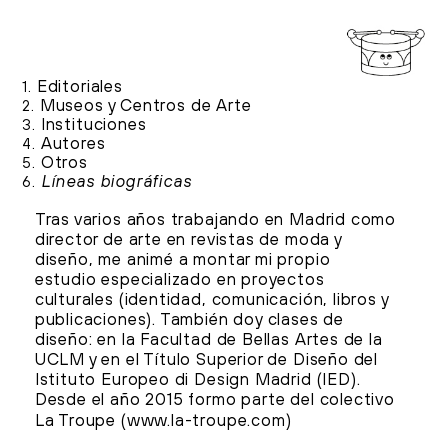
Editoriales
1.
Museos y Centros de Arte
2.
Instituciones
3.
Autores
4.
Otros
5.
Líneas biográficas
6.
Tras varios años trabajando en Madrid como
director de arte en revistas de moda y
diseño, me animé a montar mi propio
estudio especializado en proyectos
culturales (identidad, comunicación, libros y
publicaciones). También doy clases de
diseño: en la Facultad de Bellas Artes de la
UCLM y en el Título Superior de Diseño del
Istituto Europeo di Design Madrid (IED).
Desde el año 2015 formo parte del colectivo
La Troupe (
www.la-troupe.com
)