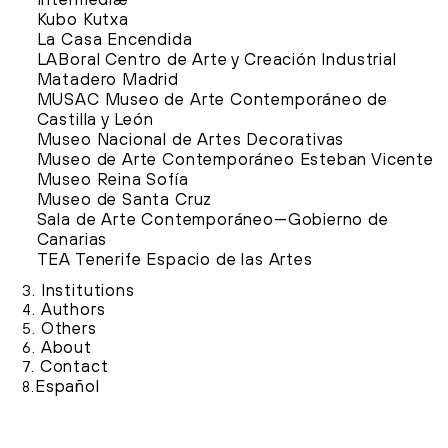
Intermediæ
Kubo Kutxa
La Casa Encendida
LABoral Centro de Arte y Creación Industrial
Matadero Madrid
MUSAC Museo de Arte Contemporáneo de
Castilla y León
Museo Nacional de Artes Decorativas
Museo de Arte Contemporáneo Esteban Vicente
Museo Reina Sofía
Museo de Santa Cruz
Sala de Arte Contemporáneo—Gobierno de
Canarias
TEA Tenerife Espacio de las Artes
Institutions
3.
Authors
4.
Others
5.
About
6.
Contact
7.
Español
8.