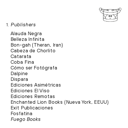
Publishers
1.
Alauda Negra
Belleza Infinita
Bon-gah (Theran, Iran)
Cabeza de Chorlito
Catarata
Coba Fina
Cómo ser Fotógrafa
Dalpine
Dispara
Ediciones Asimétricas
Ediciones El Viso
Ediciones Remotas
Enchanted Lion Books (Nueva York, EEUU)
Exit Publicaciones
Fosfatina
Fuego Books