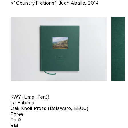
“Country Fictions”, Juan Aballe, 2014
KWY (Lima, Perú)
La Fábrica
Oak Knoll Press (Delaware, EEUU)
Phree
Puré
RM